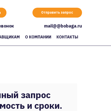
Отправить запрос
звонок
mail@@bobaga.ru
АВЩИКАМ
О КОМПАНИИ
КОНТАКТЫ
ный запрос
мость и сроки.