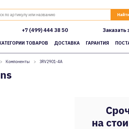
+7 (499) 444 38 50
Заказать 
КАТЕГОРИИ ТОВАРОВ
ДОСТАВКА
ГАРАНТИЯ
ПОСТ
>
Компоненты
>
3RV2901-4A
ns
Сроч
на стои