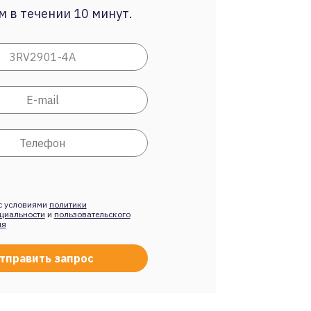
 в течении 10 минут.
с условиями
политики
циальности
и
пользовательского
ия