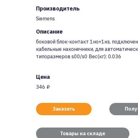
Производитель
Siemens
Описание
боковой блок-контакт 1но+1нз, подключе
кабельные наконечники, для автоматическ
типоразмеров s00/s0 Вес(кг): 0.036
Цена
346 ₽
Заказать
Полу
Товары на складе