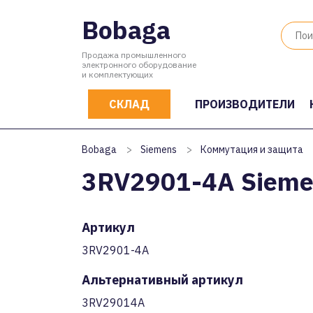
Bobaga
Продажа промышленного
электронного оборудование
и комплектующих
СКЛАД
ПРОИЗВОДИТЕЛИ
Bobaga
>
Siemens
>
Коммутация и защита
3RV2901-4A Sieme
Артикул
3RV2901-4A
Альтернативный артикул
3RV29014A