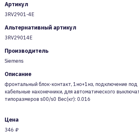
Артикул
3RV2901-4E
Альтернативный артикул
3RV29014E
Производитель
Siemens
Описание
фронтальный блок-контакт, 1но+1нз, подключение под
кабельные наконечники, для автоматического выключат
типоразмеров s00/s0 Вес(кг): 0.016
Цена
346 ₽