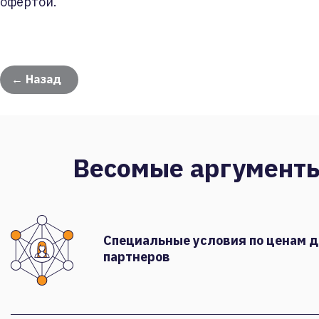
офертой.
← Назад
Весомые аргумент
Специальные условия по ценам 
партнеров