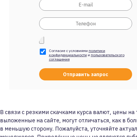
Согласие с условиями
политики
конфиденциальности
и
пользовательского
соглашения
В связи с резкими скачками курса валют, цены на
выложенные на сайте, могут отличаться, как в бол
в меньшую сторону. Пожалуйста, уточняйте актуа
менеджеров. Приведённые цены не являются пуб