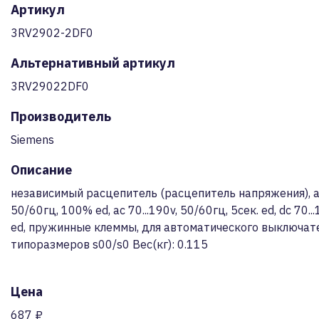
Артикул
3RV2902-2DF0
Альтернативный артикул
3RV29022DF0
Производитель
Siemens
Описание
независимый расцепитель (расцепитель напряжения), ac
50/60гц, 100% ed, ac 70...190v, 50/60гц, 5сек. ed, dc 70...
ed, пружинные клеммы, для автоматического выключате
типоразмеров s00/s0 Вес(кг): 0.115
Цена
687 ₽