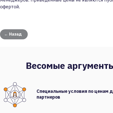
офертой.
← Назад
Весомые аргумент
Специальные условия по ценам 
партнеров