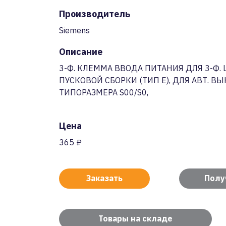
Производитель
Siemens
Описание
3-Ф. КЛЕММА ВВОДА ПИТАНИЯ ДЛЯ 3-Ф
ПУСКОВОЙ СБОРКИ (ТИП E), ДЛЯ АВТ. В
ТИПОРАЗМЕРА S00/S0,
Цена
365 ₽
Заказать
Полу
Товары на складе