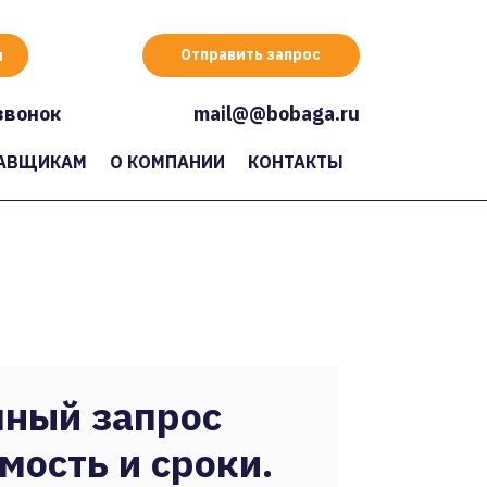
Отправить запрос
звонок
mail@@bobaga.ru
АВЩИКАМ
О КОМПАНИИ
КОНТАКТЫ
ный запрос
мость и сроки.