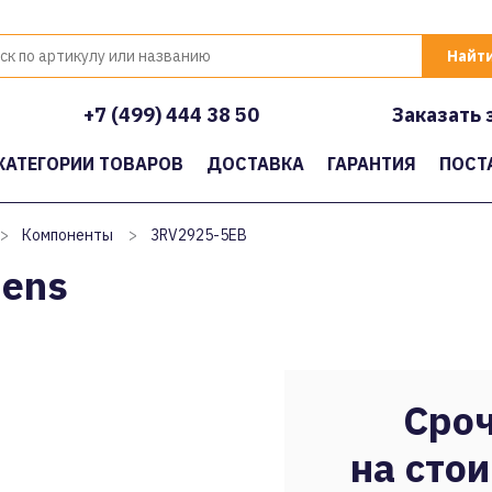
+7 (499) 444 38 50
Заказать 
КАТЕГОРИИ ТОВАРОВ
ДОСТАВКА
ГАРАНТИЯ
ПОСТ
>
Компоненты
>
3RV2925-5EB
ens
Сроч
на стои