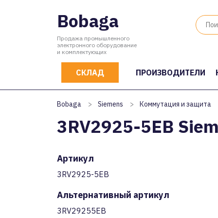
Bobaga
Продажа промышленного
электронного оборудование
и комплектующих
СКЛАД
ПРОИЗВОДИТЕЛИ
Bobaga
>
Siemens
>
Коммутация и защита
3RV2925-5EB Siem
Артикул
3RV2925-5EB
Альтернативный артикул
3RV29255EB