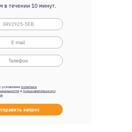
 в течении 10 минут.
с условиями
политики
циальности
и
пользовательского
ия