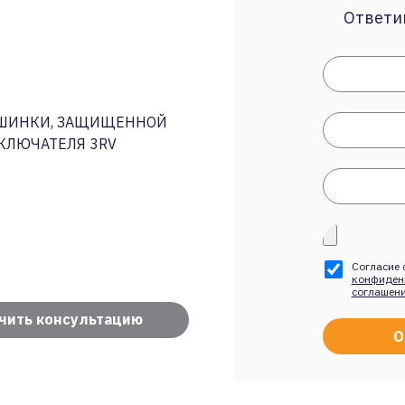
Ответим
. ШИНКИ, ЗАЩИЩЕННОЙ
ЫКЛЮЧАТЕЛЯ 3RV
Согласие 
конфиден
соглашен
чить консультацию