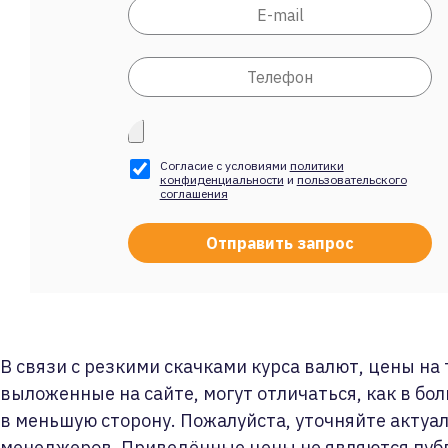
Согласие с условиями
политики
конфиденциальности
и
пользовательского
соглашения
В связи с резкими скачками курса валют, цены на
выложенные на сайте, могут отличаться, как в бол
в меньшую сторону. Пожалуйста, уточняйте актуа
менеджеров. Приведённые цены не являются пуб