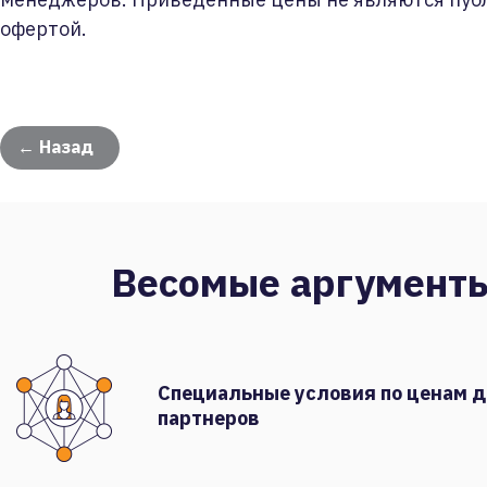
офертой.
← Назад
Весомые аргумент
Специальные условия по ценам 
партнеров