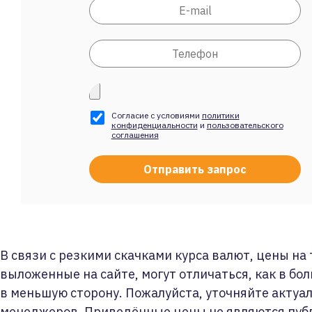
Согласие с условиями
политики
конфиденциальности
и
пользовательского
соглашения
В связи с резкими скачками курса валют, цены на
выложенные на сайте, могут отличаться, как в бол
в меньшую сторону. Пожалуйста, уточняйте актуа
менеджеров. Приведённые цены не являются пуб