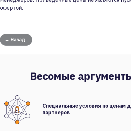
офертой.
← Назад
Весомые аргумент
Специальные условия по ценам 
партнеров