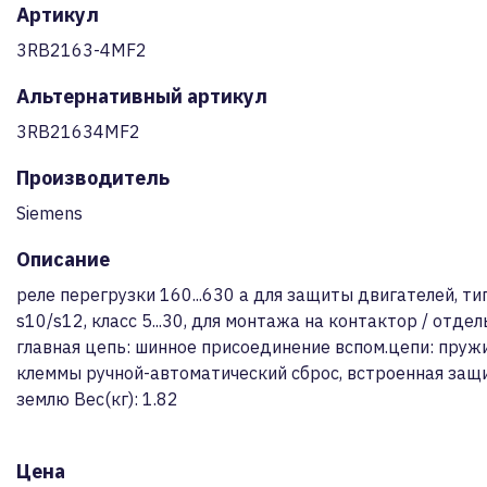
Артикул
3RB2163-4MF2
Альтернативный артикул
3RB21634MF2
Производитель
Siemens
Описание
реле перегрузки 160...630 a для защиты двигателей, т
s10/s12, класс 5...30, для монтажа на контактор / отде
главная цепь: шинное присоединение вспом.цепи: пру
клеммы ручной-автоматический сброс, встроенная защ
землю Вес(кг): 1.82
Цена