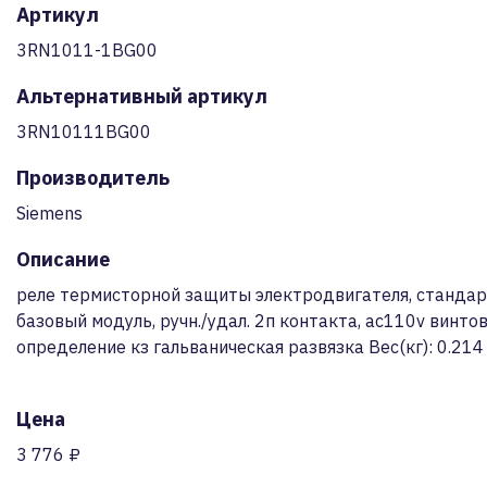
Артикул
3RN1011-1BG00
Альтернативный артикул
3RN10111BG00
Производитель
Siemens
Описание
реле термисторной защиты электродвигателя, станда
базовый модуль, ручн./удал. 2п контакта, ac110v винто
определение кз гальваническая развязка Вес(кг): 0.214
Цена
3 776 ₽