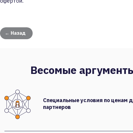
офертой.
← Назад
Весомые аргумент
Специальные условия по ценам 
партнеров