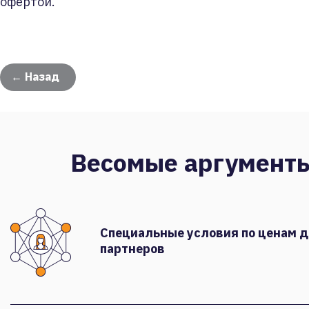
офертой.
← Назад
Весомые аргумент
Специальные условия по ценам 
партнеров