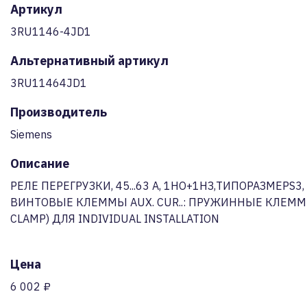
Артикул
3RU1146-4JD1
Альтернативный артикул
3RU11464JD1
Производитель
Siemens
Описание
РЕЛЕ ПЕРЕГРУЗКИ, 45...63 A, 1НО+1НЗ,ТИПОРАЗМЕРS3, 
ВИНТОВЫЕ КЛЕММЫ AUX. CUR..: ПРУЖИННЫЕ КЛЕММ
CLAMP) ДЛЯ INDIVIDUAL INSTALLATION
Цена
6 002 ₽