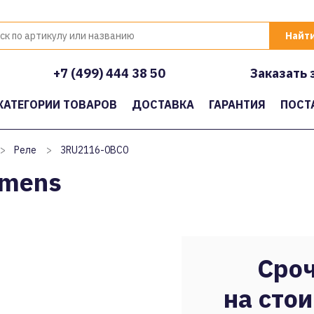
+7 (499) 444 38 50
Заказать 
КАТЕГОРИИ ТОВАРОВ
ДОСТАВКА
ГАРАНТИЯ
ПОСТ
>
Реле
>
3RU2116-0BC0
emens
Сроч
на стои