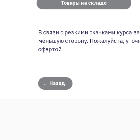
Товары на складе
В связи с резкими скачками курса ва
меньшую сторону. Пожалуйста, уточ
офертой.
← Назад