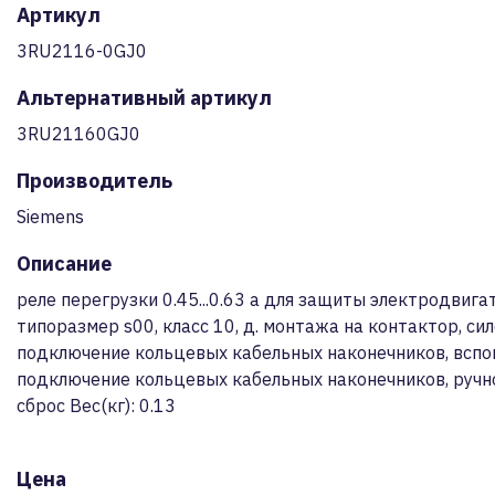
Артикул
3RU2116-0GJ0
Альтернативный артикул
3RU21160GJ0
Производитель
Siemens
Описание
реле перегрузки 0.45...0.63 a для защиты электродвигат
типоразмер s00, класс 10, д. монтажа на контактор, сил
подключение кольцевых кабельных наконечников, вспом
подключение кольцевых кабельных наконечников, ручн
сброс Вес(кг): 0.13
Цена