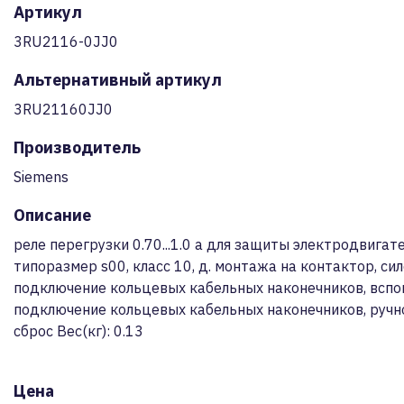
Артикул
3RU2116-0JJ0
Альтернативный артикул
3RU21160JJ0
Производитель
Siemens
Описание
реле перегрузки 0.70...1.0 a для защиты электродвигате
типоразмер s00, класс 10, д. монтажа на контактор, сил
подключение кольцевых кабельных наконечников, вспом
подключение кольцевых кабельных наконечников, ручн
сброс Вес(кг): 0.13
Цена