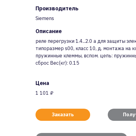
Производитель
Siemens
Описание
реле перегрузки 1.4...2.0 a для защиты эл
типоразмер s00, класс 10, д. монтажа на к
пружинные клеммы, вспом. цепь: пружинн
сброс Вес(кг): 0.15
Цена
1 101 ₽
Заказать
Полу