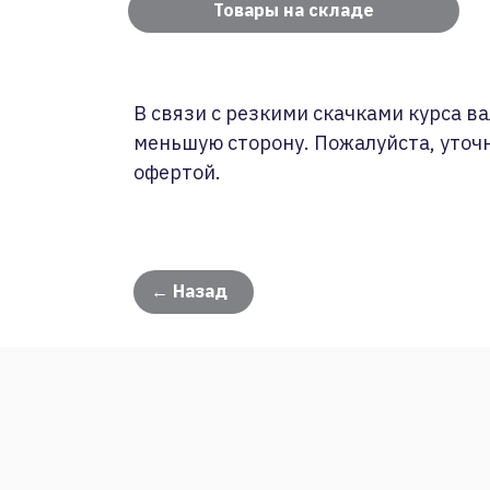
Товары на складе
В связи с резкими скачками курса ва
меньшую сторону. Пожалуйста, уточ
офертой.
← Назад