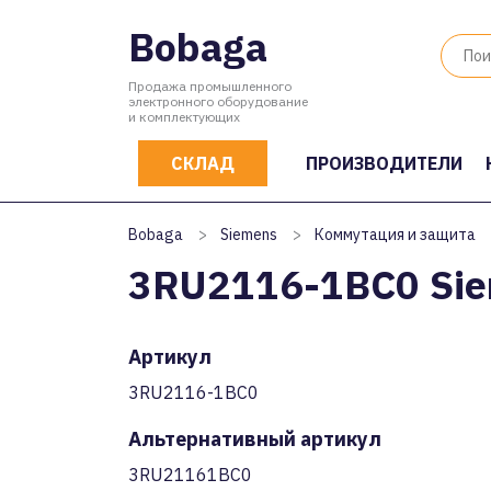
Bobaga
Продажа промышленного
электронного оборудование
и комплектующих
СКЛАД
ПРОИЗВОДИТЕЛИ
Bobaga
>
Siemens
>
Коммутация и защита
3RU2116-1BC0 Si
Артикул
3RU2116-1BC0
Альтернативный артикул
3RU21161BC0