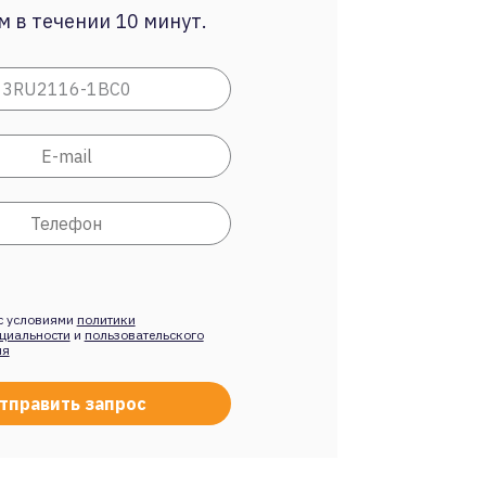
 в течении 10 минут.
с условиями
политики
циальности
и
пользовательского
ия