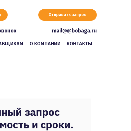
Отправить запрос
звонок
mail@@bobaga.ru
АВЩИКАМ
О КОМПАНИИ
КОНТАКТЫ
ный запрос
мость и сроки.