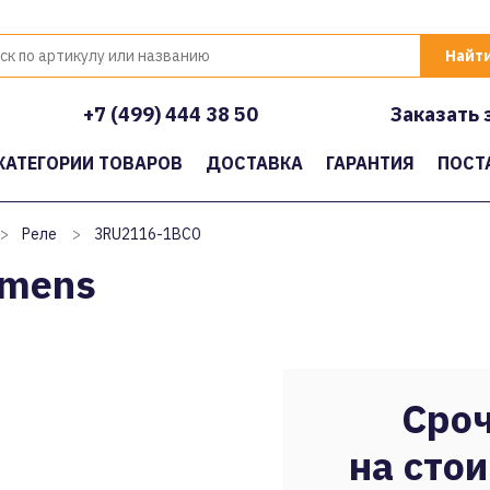
+7 (499) 444 38 50
Заказать 
КАТЕГОРИИ ТОВАРОВ
ДОСТАВКА
ГАРАНТИЯ
ПОСТ
>
Реле
>
3RU2116-1BC0
emens
Сроч
на стои