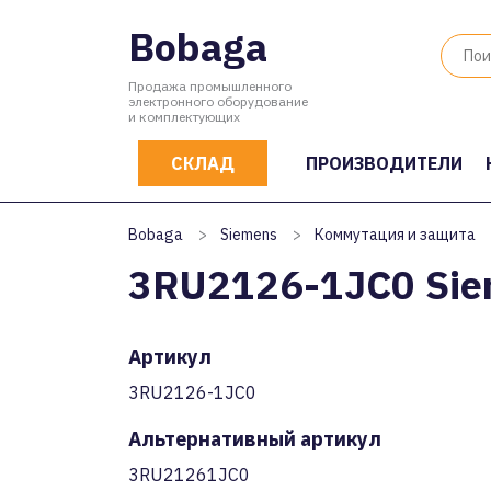
Bobaga
Продажа промышленного
электронного оборудование
и комплектующих
СКЛАД
ПРОИЗВОДИТЕЛИ
Bobaga
>
Siemens
>
Коммутация и защита
3RU2126-1JC0 Si
Артикул
3RU2126-1JC0
Альтернативный артикул
3RU21261JC0