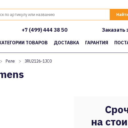
+7 (499) 444 38 50
Заказать 
КАТЕГОРИИ ТОВАРОВ
ДОСТАВКА
ГАРАНТИЯ
ПОСТ
>
Реле
>
3RU2126-1JC0
emens
Сроч
на стои