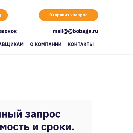
Отправить запрос
звонок
mail@@bobaga.ru
АВЩИКАМ
О КОМПАНИИ
КОНТАКТЫ
ный запрос
мость и сроки.