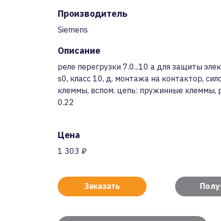
Производитель
Siemens
Описание
реле перегрузки 7.0...10 a для защиты эл
s0, класс 10, д. монтажа на контактор, си
клеммы, вспом. цепь: пружинные клеммы, р
0.22
Цена
1 303 ₽
Заказать
Полу