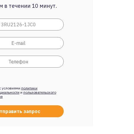
 в течении 10 минут.
с условиями
политики
циальности
и
пользовательского
ия