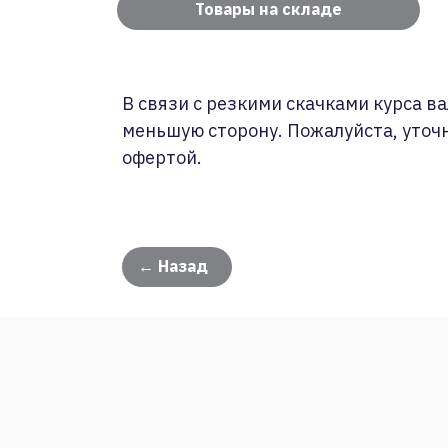
Товары на складе
В связи с резкими скачками курса ва
меньшую сторону. Пожалуйста, уточ
офертой.
← Назад