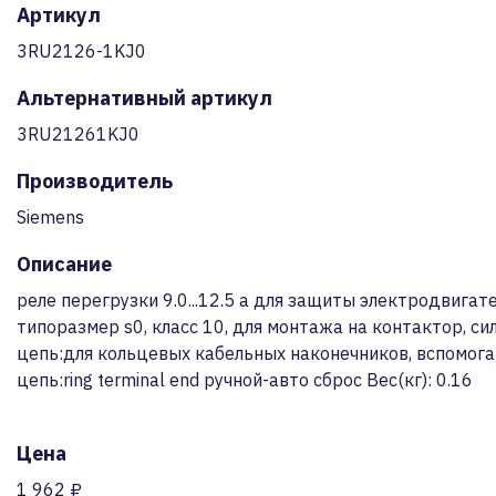
Артикул
3RU2126-1KJ0
Альтернативный артикул
3RU21261KJ0
Производитель
Siemens
Описание
реле перегрузки 9.0...12.5 a для защиты электродвигате
типоразмер s0, класс 10, для монтажа на контактор, си
цепь:для кольцевых кабельных наконечников, вспомог
цепь:ring terminal end ручной-авто сброс Вес(кг): 0.16
Цена
1 962 ₽