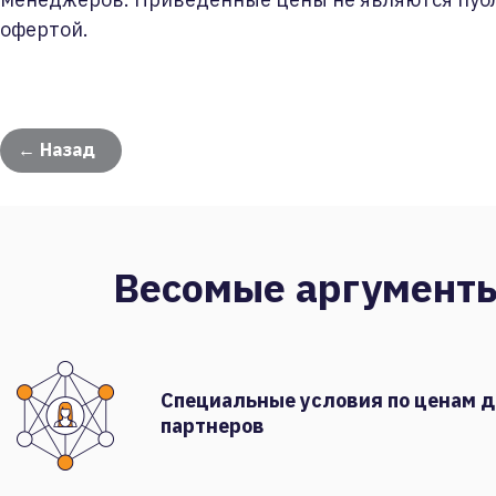
офертой.
← Назад
Весомые аргумент
Специальные условия по ценам 
партнеров