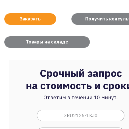
Заказать
Получить консул
Товары на складе
Срочный запрос
на стоимость и срок
Ответим в течении 10 минут.