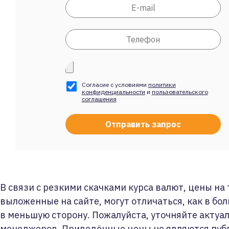
Согласие с условиями
политики
конфиденциальности
и
пользовательского
соглашения
В связи с резкими скачками курса валют, цены на
выложенные на сайте, могут отличаться, как в бол
в меньшую сторону. Пожалуйста, уточняйте актуа
менеджеров. Приведённые цены не являются пуб