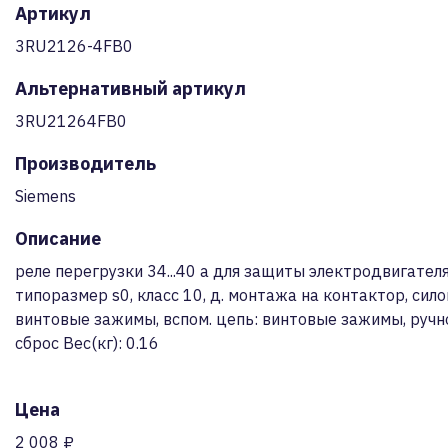
Артикул
3RU2126-4FB0
Альтернативный артикул
3RU21264FB0
Производитель
Siemens
Описание
реле перегрузки 34...40 a для защиты электродвигателя
типоразмер s0, класс 10, д. монтажа на контактор, сило
винтовые зажимы, вспом. цепь: винтовые зажимы, ручн
сброс Вес(кг): 0.16
Цена
2 008 ₽