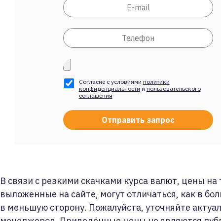
Согласие с условиями
политики
конфиденциальности
и
пользовательского
соглашения
В связи с резкими скачками курса валют, цены на
выложенные на сайте, могут отличаться, как в бол
в меньшую сторону. Пожалуйста, уточняйте актуа
менеджеров. Приведённые цены не являются пуб