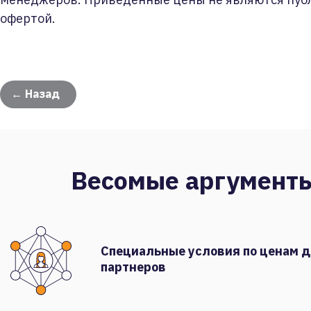
офертой.
← Назад
Весомые аргумент
Специальные условия по ценам 
партнеров