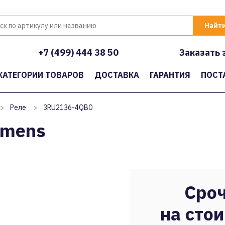
+7 (499) 444 38 50
Заказать 
КАТЕГОРИИ ТОВАРОВ
ДОСТАВКА
ГАРАНТИЯ
ПОСТ
>
Реле
>
3RU2136-4QB0
emens
Сроч
на стои