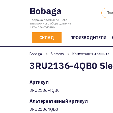
Bobaga
Продажа промышленного
электронного оборудование
и комплектующих
СКЛАД
ПРОИЗВОДИТЕЛИ
Bobaga
>
Siemens
>
Коммутация и защита
3RU2136-4QB0 Si
Артикул
3RU2136-4QB0
Альтернативный артикул
3RU21364QB0