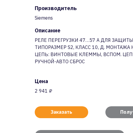
Производитель
Siemens
Описание
РЕЛЕ ПЕРЕГРУЗКИ 47…57 A ДЛЯ ЗАЩИТЫ
ТИПОРАЗМЕР S2, КЛАСС 10, Д. МОНТАЖА
ЦЕПЬ: ВИНТОВЫЕ КЛЕММЫ, ВСПОМ. ЦЕ
РУЧНОЙ-АВТО СБРОС
Цена
2 941 ₽
Заказать
Полу