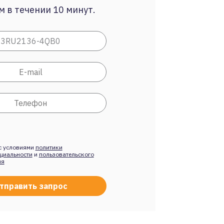
 в течении 10 минут.
с условиями
политики
циальности
и
пользовательского
ия