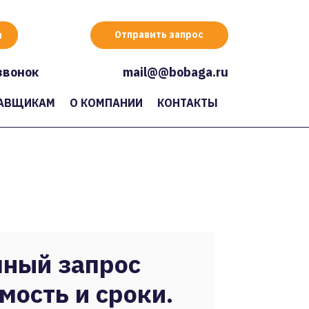
Отправить запрос
звонок
mail@@bobaga.ru
АВЩИКАМ
О КОМПАНИИ
КОНТАКТЫ
ный запрос
мость и сроки.