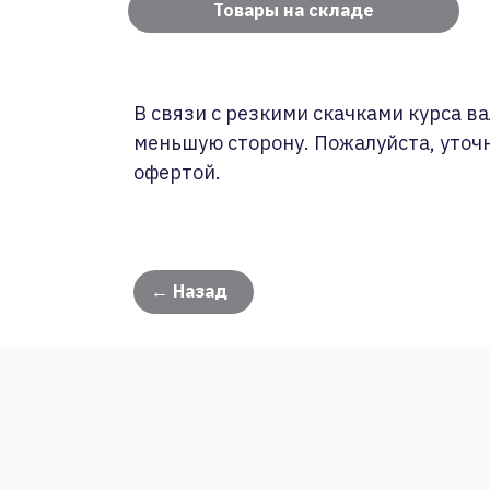
Товары на складе
В связи с резкими скачками курса ва
меньшую сторону. Пожалуйста, уточ
офертой.
← Назад