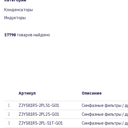
Категории
Конденсаторы
Индукторы
17798
товаров найдено
Артикул
Описание
1
ZJYS81R5-2PL51-G01
Синфазные фильтры / д
2
ZJYS81R5-2PL25-G01
Синфазные фильтры / д
3
ZJYS81R5-2PL-51T-G01
Синфазные фильтры / д