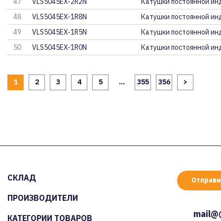
47
VLS5045EX-2R2N
Катушки постоянной ин
48
VLS5045EX-1R8N
Катушки постоянной ин
49
VLS5045EX-1R5N
Катушки постоянной ин
50
VLS5045EX-1R0N
Катушки постоянной ин
1
2
3
4
5
...
355
356
>
СКЛАД
Отправи
ПРОИЗВОДИТЕЛИ
mail@
КАТЕГОРИИ ТОВАРОВ