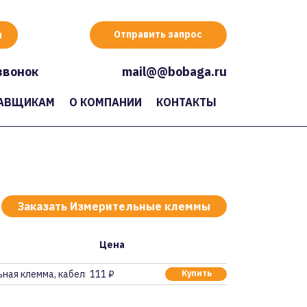
Отправить запрос
звонок
mail@@bobaga.ru
АВЩИКАМ
О КОМПАНИИ
КОНТАКТЫ
Заказать Измерительные клеммы
Цена
ная клемма, кабель м
111 ₽
Купить